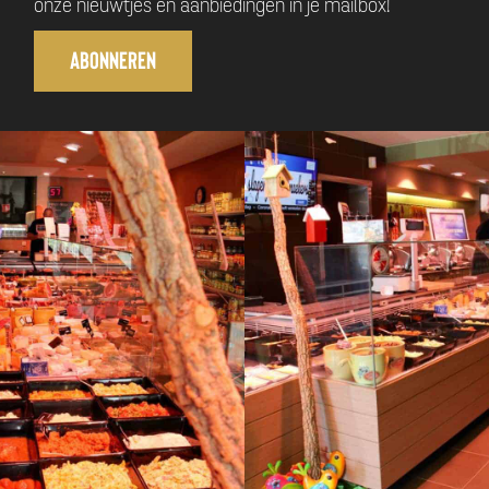
onze nieuwtjes en aanbiedingen in je mailbox!
Abonneren