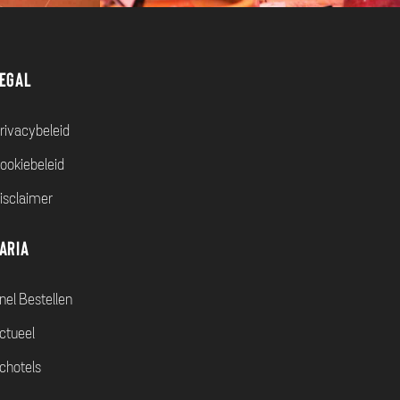
egal
rivacybeleid
ookiebeleid
isclaimer
aria
nel Bestellen
ctueel
chotels