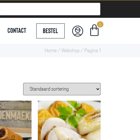
Contact
Bestel
Home
/
Webshop
/ Pagina 1