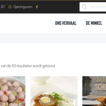
 97
Openingsuren
Ons Verhaal
De Winkel
 van de 43 resultaten wordt getoond