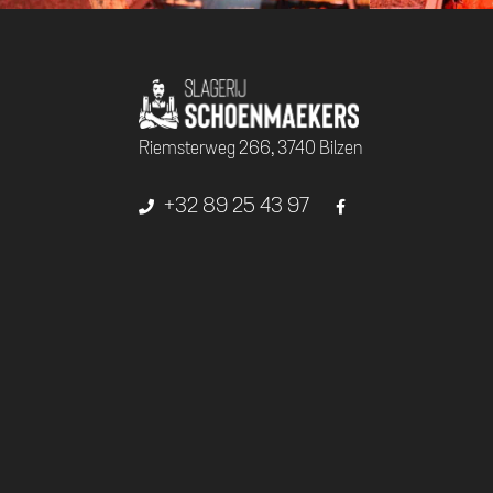
Riemsterweg 266, 3740 Bilzen
+32 89 25 43 97