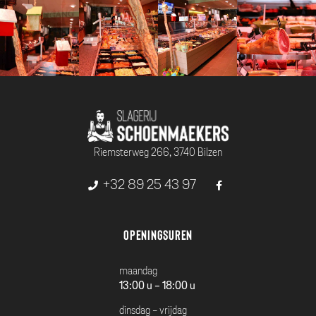
Riemsterweg 266, 3740 Bilzen
+32 89 25 43 97
Openingsuren
maandag
13:00 u - 18:00 u
dinsdag - vrijdag