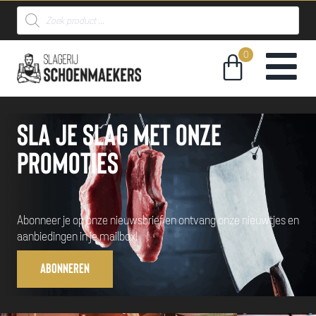
Sla je slag met onze
promoties
Abonneer je op onze nieuwsbrief en ontvang onze nieuwtjes en
aanbiedingen in je mailbox!
Abonneren