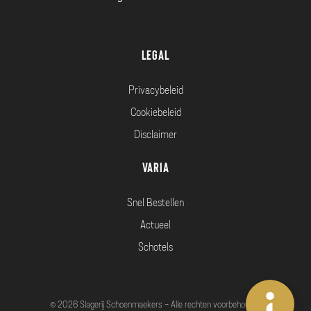
Legal
Privacybeleid
Cookiebeleid
Disclaimer
Varia
Snel Bestellen
Actueel
Schotels
© 2026 Slagerij Schoenmaekers - Alle rechten voorbehouden