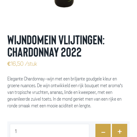
Wijndomein Vlijtingen:
Chardonnay 2022
€
16,50
/stuk
Elegante Chardonnay-wijn met een briljante goudgele kleur en
groene nuances. De wijn ontwikkeld een rijk bouquet met aroma’s
van tropische vruchten, ananas, linde en kweepeer, met een
gevanileerde zuivel toets. In de mond geniet men van een rijke en
ronde smaak met een mooie aciditeit en lengte.
-
+