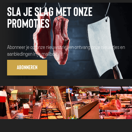
Sla je slag met onze
promoties
Abonneer je op onze nieuwsbrief en ontvang onze nieuwtjes en
aanbiedingen in je mailbox!
Abonneren