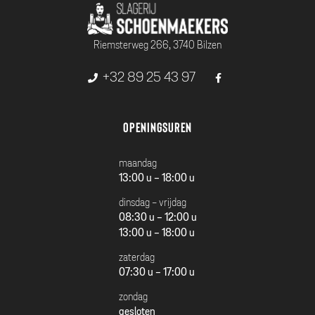
Riemsterweg 266, 3740 Bilzen
+32 89 25 43 97
Openingsuren
maandag
13:00 u - 18:00 u
dinsdag - vrijdag
08:30 u - 12:00 u
13:00 u - 18:00 u
zaterdag
07:30 u - 17:00 u
zondag
gesloten