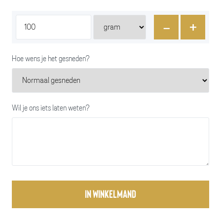
-
+
Hoe wens je het gesneden?
Wil je ons iets laten weten?
In winkelmand