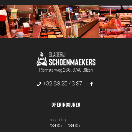
Riemsterweg 266, 3740 Bilzen
+32 89 25 43 97
Openingsuren
maandag
13:00 u - 18:00 u