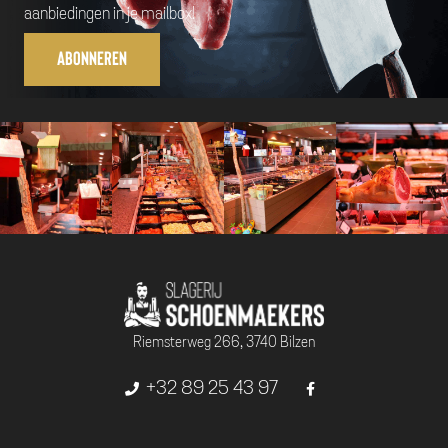
aanbiedingen in je mailbox!
Abonneren
Riemsterweg 266, 3740 Bilzen
+32 89 25 43 97