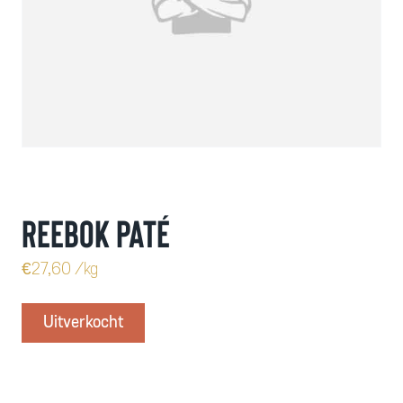
Reebok paté
€
27,60
/kg
Uitverkocht