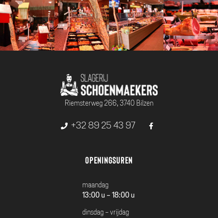
Riemsterweg 266, 3740 Bilzen
+32 89 25 43 97
Openingsuren
maandag
13:00 u - 18:00 u
dinsdag - vrijdag