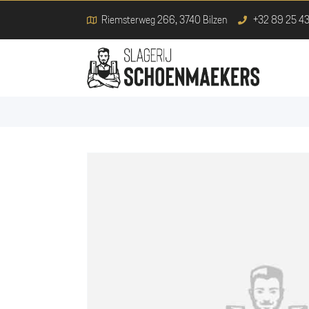
Riemsterweg 266, 3740 Bilzen
+32 89 25 43