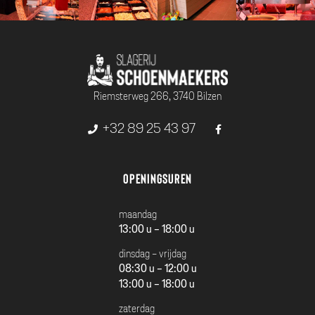
Riemsterweg 266, 3740 Bilzen
+32 89 25 43 97
Openingsuren
maandag
13:00 u - 18:00 u
dinsdag - vrijdag
08:30 u - 12:00 u
13:00 u - 18:00 u
zaterdag