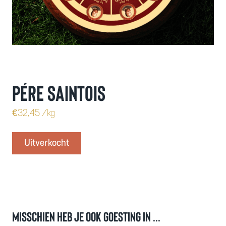
Pére saintois
€
32,45
/kg
Uitverkocht
Misschien heb je ook goesting in ...