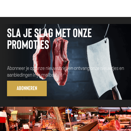
Sla je slag met onze
promoties
Abonneer je op onze nieuwsbrief en ontvang onze nieuwtjes en
aanbiedingen in je mailbox!
Abonneren