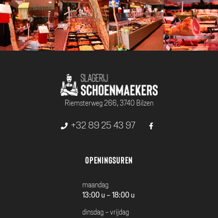
Riemsterweg 266, 3740 Bilzen
+32 89 25 43 97
Openingsuren
maandag
13:00 u - 18:00 u
dinsdag - vrijdag