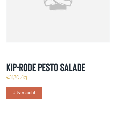
Kip-rode pesto salade
€
31,70
/kg
Uitverkocht