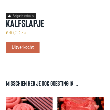
Belgisch witblauw
Kalfslapje
€
40,00
/kg
Uitverkocht
Misschien heb je ook goesting in ...