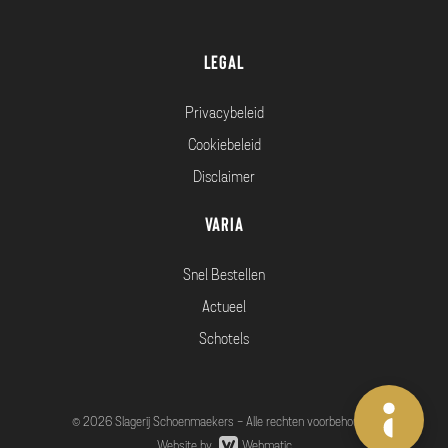
Legal
Privacybeleid
Cookiebeleid
Disclaimer
Varia
Snel Bestellen
Actueel
Schotels
© 2026 Slagerij Schoenmaekers - Alle rechten voorbehouden
Website by
Webmatic