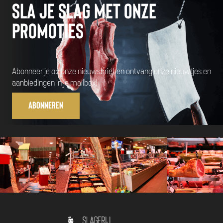
Sla je slag met onze
promoties
Abonneer je op onze nieuwsbrief en ontvang onze nieuwtjes en
aanbiedingen in je mailbox!
Abonneren