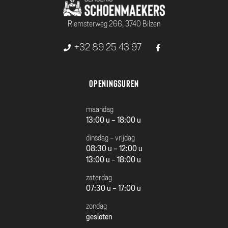
Riemsterweg 266, 3740 Bilzen
+32 89 25 43 97
Openingsuren
maandag
13:00 u - 18:00 u
dinsdag - vrijdag
08:30 u - 12:00 u
13:00 u - 18:00 u
zaterdag
07:30 u - 17:00 u
zondag
gesloten