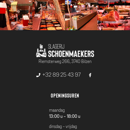
Riemsterweg 266, 3740 Bilzen
+32 89 25 43 97
Openingsuren
maandag
13:00 u - 18:00 u
dinsdag - vrijdag