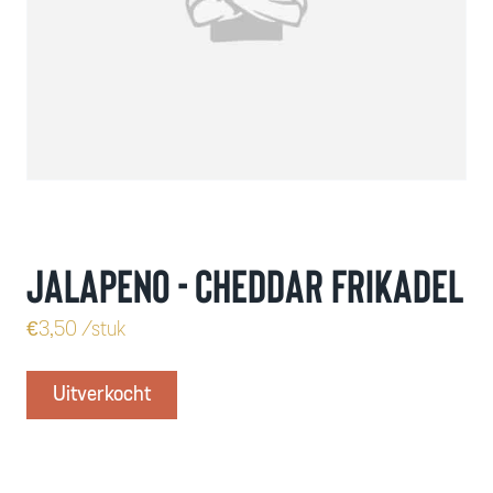
Jalapeno - cheddar frikadel
€
3,50
/stuk
Uitverkocht