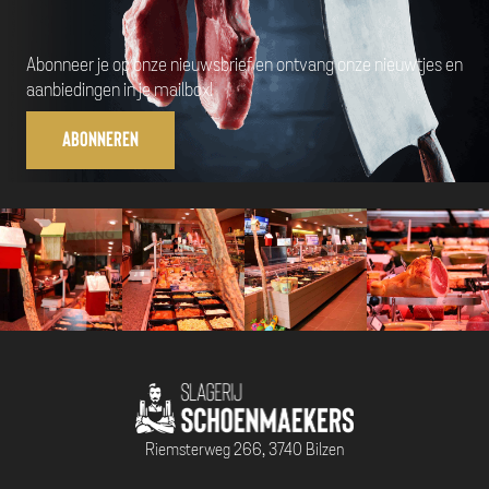
Abonneer je op onze nieuwsbrief en ontvang onze nieuwtjes en
aanbiedingen in je mailbox!
Abonneren
Riemsterweg 266, 3740 Bilzen