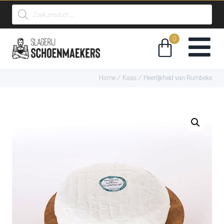
Home
/
Kaas
/ Heerlijkheid van Rumbeke