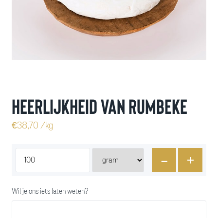
Heerlijkheid van Rumbeke
€
38,70
/kg
-
+
Wil je ons iets laten weten?