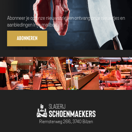
Abonneer je op onze nieuwsbrief en ontvang onze nieuwtjes en
aanbiedingen in je mailbox!
Abonneren
Riemsterweg 266, 3740 Bilzen