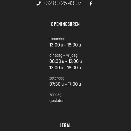
+32 89 25 43 97
Openingsuren
maandag
13:00 u - 18:00 u
dinsdag - vrijdag
08:30 u - 12:00 u
13:00 u - 18:00 u
zaterdag
07:30 u - 17:00 u
zondag
gesloten
Legal