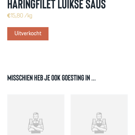
Haringfilet Luikse saus
€
15,80
/kg
Uitverkocht
Misschien heb je ook goesting in ...