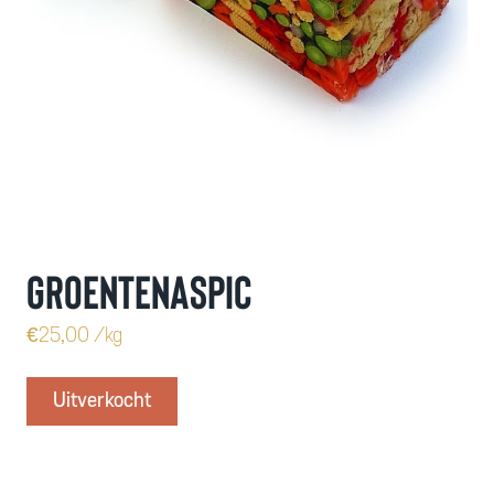
Groentenaspic
€
25,00
/kg
Uitverkocht