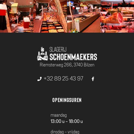
Riemsterweg 266, 3740 Bilzen
+32 89 25 43 97
Openingsuren
maandag
13:00 u - 18:00 u
dinsdag - vrijdag