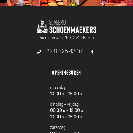
Riemsterweg 266, 3740 Bilzen
+32 89 25 43 97
Openingsuren
maandag
13:00 u - 18:00 u
dinsdag - vrijdag
08:30 u - 12:00 u
13:00 u - 18:00 u
zaterdag