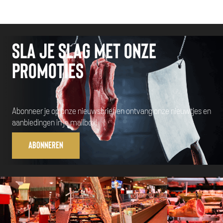
Sla je slag met onze
promoties
Abonneer je op onze nieuwsbrief en ontvang onze nieuwtjes en
aanbiedingen in je mailbox!
Abonneren