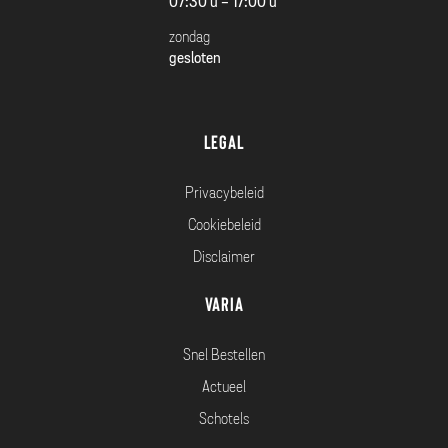
07:30 u - 17:00 u
zondag
gesloten
Legal
Privacybeleid
Cookiebeleid
Disclaimer
Varia
Snel Bestellen
Actueel
Schotels